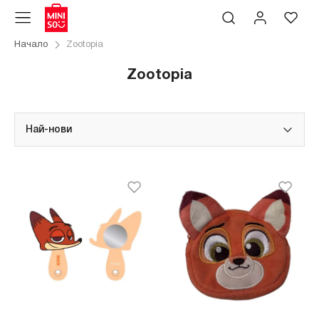
Начало
Zootopia
Zootopia
Най-нови