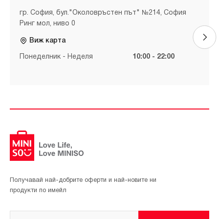
гр. София, бул."Околовръстен път" №214, София
Ринг мол, ниво 0
Виж карта
Понеделник - Неделя
10:00 - 22:00
Получавай най-добрите оферти и най-новите ни
продукти по имейл