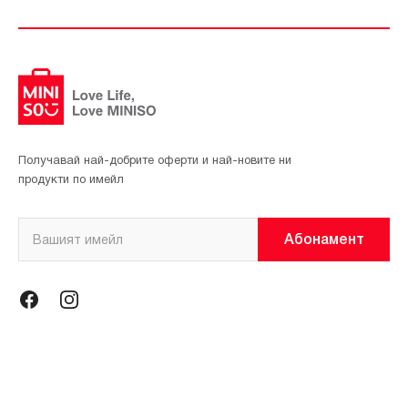
Получавай най-добрите оферти и най-новите ни
продукти по имейл
Абонамент
Информация
Общи условия