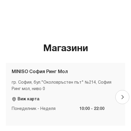
Магазини
MINISO София Ринг Мол
гр. София, бул."Околовръстен път" №214, София
Ринг мол, ниво 0
Виж карта
Понеделник - Неделя
10:00 - 22:00