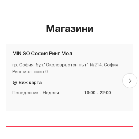
Магазини
MINISO София Ринг Мол
гр. София, бул."Околовръстен път" №214, София
Ринг мол, ниво 0
Виж карта
Понеделник - Неделя
10:00 - 22:00