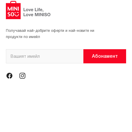
Получавай най-добрите оферти и най-новите ни
продукти по имейл
Абонамент
Информация
Общи условия
Политика за поверителност
Магазини