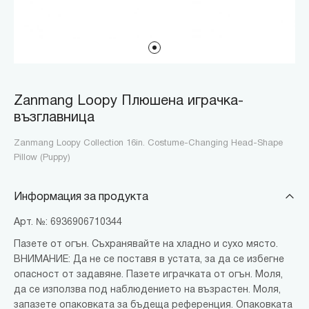
Zanmang Loopy Плюшена играчка-
възглавница
Zanmang Loopy Collection 16in. Costume-Changing Head-Shape
Pillow (Puppy)
Информация за продукта
Арт. №: 6936906710344
Пазете от огън. Съхранявайте на хладно и сухо място.
ВНИМАНИЕ: Да не се поставя в устата, за да се избегне
опасност от задавяне. Пазете играчката от огън. Моля,
да се използва под наблюдението на възрастен. Моля,
запазете опаковката за бъдеща референция. Опаковката