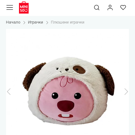
Начало
Играчки
Плюшени играчки