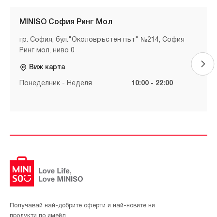
MINISO София Ринг Мол
гр. София, бул."Околовръстен път" №214, София
Ринг мол, ниво 0
Виж карта
Понеделник - Неделя
10:00 - 22:00
Получавай най-добрите оферти и най-новите ни
продукти по имейл