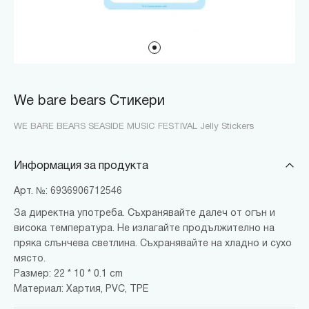
We bare bears Стикери
WE BARE BEARS SEASIDE MUSIC FESTIVAL Jelly Stickers
Информация за продукта
Арт. №: 6936906712546
За директна употреба. Съхранявайте далеч от огън и
висока температура. Не излагайте продължително на
пряка слънчева светлина. Съхранявайте на хладно и сухо
място.
Размер: 22 * 10 * 0.1 cm
Материал: Хартия, PVC, TPE