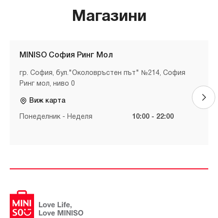
Магазини
MINISO София Ринг Мол
гр. София, бул."Околовръстен път" №214, София
Ринг мол, ниво 0
Виж карта
Понеделник - Неделя
10:00 - 22:00