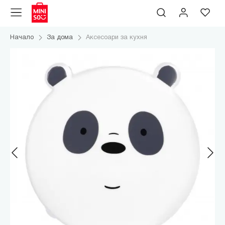
Начало
За дома
Аксесоари за кухня