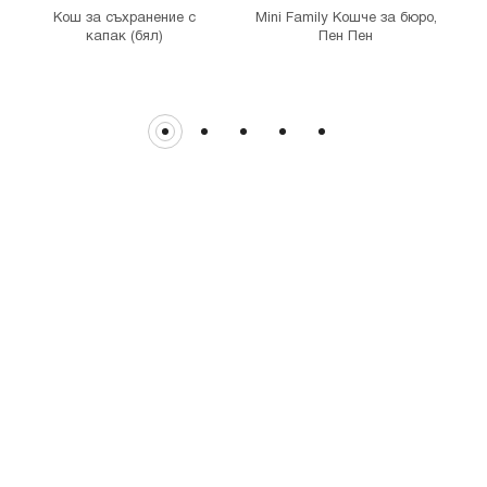
Кош за съхранение с
Mini Family Кошче за бюро,
капак (бял)
Пен Пен