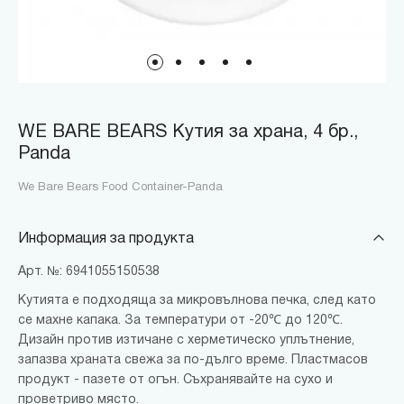
WE BARE BEARS Кутия за храна, 4 бр.,
Panda
We Bare Bears Food Container-Panda
Информация за продукта
Арт. №: 6941055150538
Кутията е подходяща за микровълнова печка, след като
се махне капака. За температури от -20℃ до 120℃.
Дизайн против изтичане с херметическо уплътнение,
запазва храната свежа за по-дълго време. Пластмасов
продукт - пазете от огън. Съхранявайте на сухо и
проветриво място.