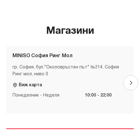
Магазини
MINISO София Ринг Мол
гр. София, бул."Околовръстен път" №214, София
Ринг мол, ниво 0
Виж карта
Понеделник - Неделя
10:00 - 22:00