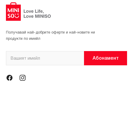
Получавай най-добрите оферти и най-новите ни
продукти по имейл
Абонамент
Информация
Общи условия
Политика за поверителност
Магазини