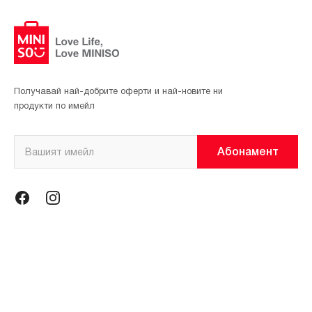
Получавай най-добрите оферти и най-новите ни
продукти по имейл
Абонамент
Информация
Общи условия
Политика за поверителност