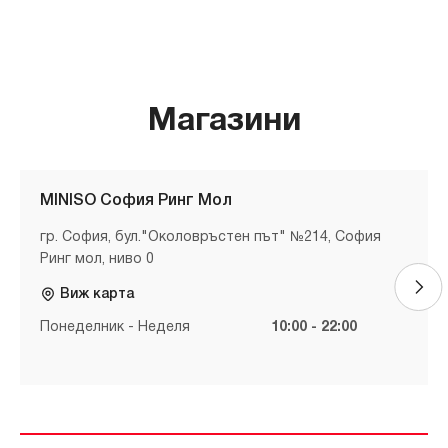
Магазини
MINISO София Ринг Мол
гр. София, бул."Околовръстен път" №214, София
Ринг мол, ниво 0
Виж карта
Понеделник - Неделя
10:00 - 22:00