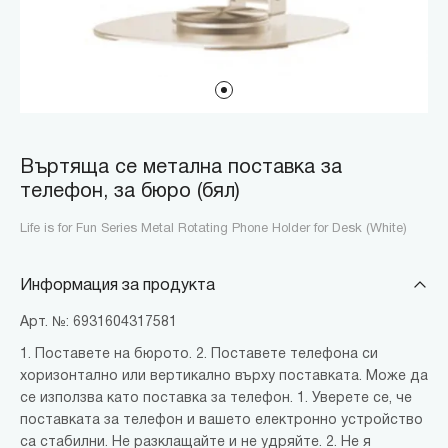
Въртяща се метална поставка за
телефон, за бюро (бял)
Life is for Fun Series Metal Rotating Phone Holder for Desk (White)
Информация за продукта
Арт. №: 6931604317581
1. Поставете на бюрото. 2. Поставете телефона си
хоризонтално или вертикално върху поставката. Може да
се използва като поставка за телефон. 1. Уверете се, че
поставката за телефон и вашето електронно устройство
са стабилни. Не разклащайте и не удряйте. 2. Не я