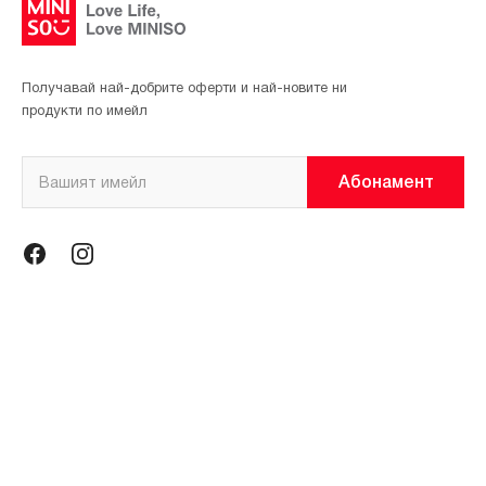
Получавай най-добрите оферти и най-новите ни
продукти по имейл
Абонамент
Информация
Общи условия
Политика за поверителност
Магазини
За нас