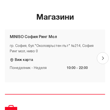
Магазини
MINISO София Ринг Мол
гр. София, бул."Околовръстен път" №214, София
Ринг мол, ниво 0
Виж карта
Понеделник - Неделя
10:00 - 22:00