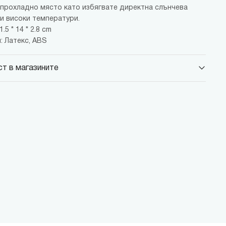
и прохладно място като избягвате директна слънчева
 и високи температури.
.5 * 14 * 2.8 cm
: Латекс, ABS
т в магазините
 Парадайс Център
 бул."Черни връх" №100, Парадайс Център, ниво 0
 Сердика Център
 бул."Ситняково" №48, Сердика Център, ниво -1
 София Ринг Мол
 бул."Околовръстен път" №214, София Ринг Мол, ниво 0
 Денкоглу
, ул."Денкоглу" №44
 Витоша
, бул."Витоша" №57
ALL