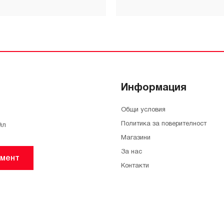
Информация
Общи условия
Политика за поверителност
йл
Магазини
За нас
мент
Контакти