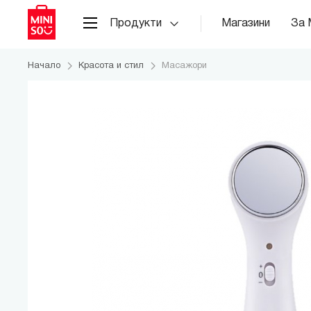
Продукти
Магазини
За 
Начало
Красота и стил
Масажори