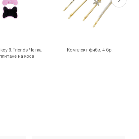
ckey & Friends Четка
Комплект фиби, 4 бр.
плитане на коса