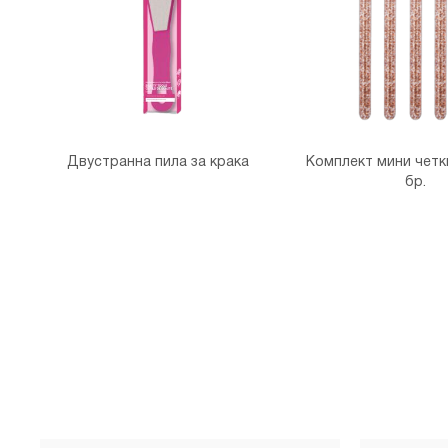
Двустранна пила за крака
Комплект мини четки
бр.