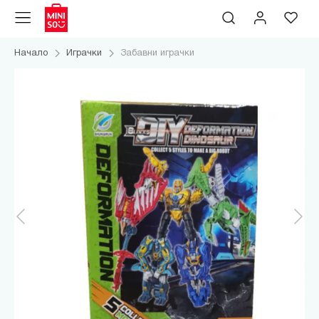
Начало
Играчки
Забавни играчки