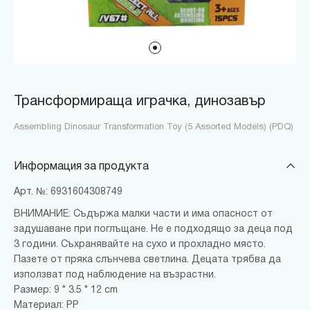
Трансформираща играчка, динозавър
Assembling Dinosaur Transformation Toy (5 Assorted Models) (PDQ)
Информация за продукта
Арт. №: 6931604308749
ВНИМАНИЕ: Съдържа малки части и има опасност от
задушаване при поглъщане. Не е подходящо за деца под
3 години. Съхранявайте на сухо и прохладно място.
Пазете от пряка слънчева светлина. Децата трябва да
използват под наблюдение на възрастни.
Размер: 9 * 3.5 * 12 cm
Материал: PP