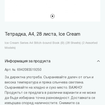
Тетрадка, A4, 28 листа, Ice Cream
Ice Cream Series A4 Stitch-bound Book (B) (28 Sheets) (2 Assorted
Models)
Информация за продукта
Арт. №: 6942083519250
За директна употреба. Съхранявайте далеч от огън и
висока температура и пряка слънчева светлина.
Съхранявайте на хладно и сухо място. ВАЖНО!
Продуктът се предлага в различни варианти и не може
да бъде избирана точна разновидност. Доставката се
извършва според наличностите. Снимките са