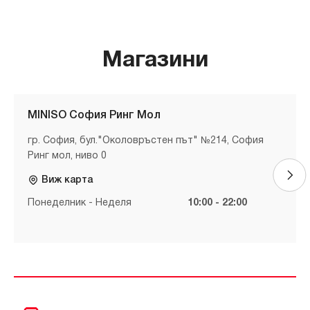
Магазини
MINISO София Ринг Мол
гр. София, бул."Околовръстен път" №214, София
Ринг мол, ниво 0
Виж карта
Понеделник - Неделя
10:00 - 22:00