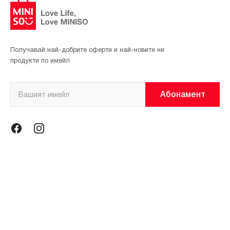
Получавай най-добрите оферти и най-новите ни
продукти по имейл
Абонамент
Информация
Общи условия
Политика за поверителност
Магазини
За нас