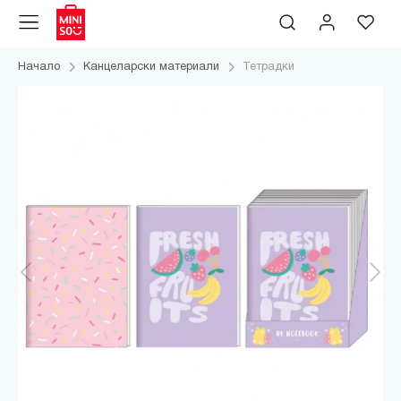
Начало
Канцеларски материали
Тетрадки