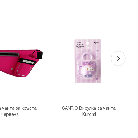
 чанта за кръста,
SANRIO Висулка за чанта,
червена
Kuromi