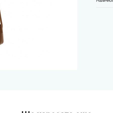
Наличнос
MINISO
гр. София,
MINISO
гр. София,
MINISO
гр. София,
MINISO
гр. София
MINISO
гр. София
THE M
гр. София,