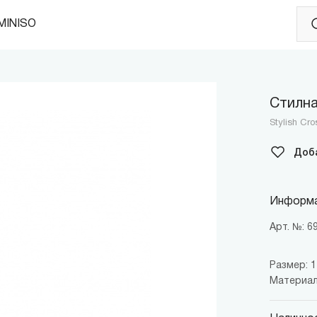
MINISO
Стилна
Stylish Cr
Доб
Информа
Арт. №: 
Размер: 11
Материал