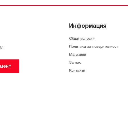
Информация
Общи условия
Политика за поверителност
йл
Магазини
За нас
мент
Контакти