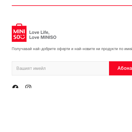
Получавай най-добрите оферти и най-новите ни продукти по име
Абона
© 2021 Официален магазин на MINISO