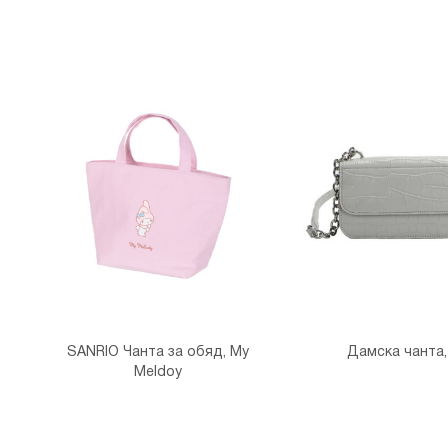
SANRIO Чанта за обяд, My
Дамска чанта,
Meldoy