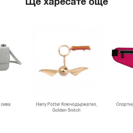
Ще харесате още
 сива
Harry Potter Ключодържател,
Спортна
Golden Snitch