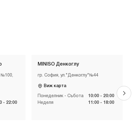
р
MINISO Денкоглу
 №100,
гр. София, ул."Денкоглу"№44
Виж карта
Понеделник - Събота
10:00 - 20:00
0 - 22:00
Неделя
11:00 - 18:00