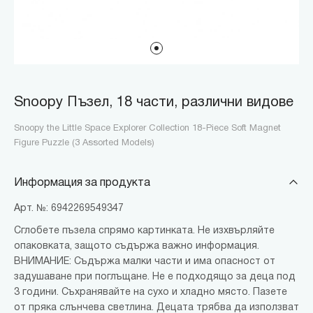
Snoopy Пъзел, 18 части, различни видове
Snoopy the Little Space Explorer Collection 18-Piece Soft Magnet
Figure Puzzle (3 Assorted Models)
Информация за продукта
Арт. №: 6942269549347
Сглобете пъзела спрямо картинката. Не изхвърляйте
опаковката, защото съдържа важно информация.
ВНИМАНИЕ: Съдържа малки части и има опасност от
задушаване при поглъщане. Не е подходящо за деца под
3 години. Съхранявайте на сухо и хладно място. Пазете
от пряка слънчева светлина. Децата трябва да използват