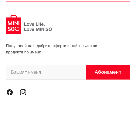
Получавай най-добрите оферти и най-новите ни
продукти по имейл
Абонамент
Информация
Общи условия
Политика за поверителност