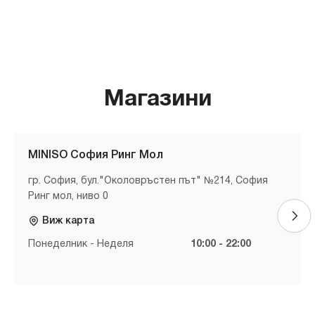
Магазини
MINISO София Ринг Мол
гр. София, бул."Околовръстен път" №214, София
Ринг мол, ниво 0
Виж карта
Понеделник - Неделя
10:00 - 22:00