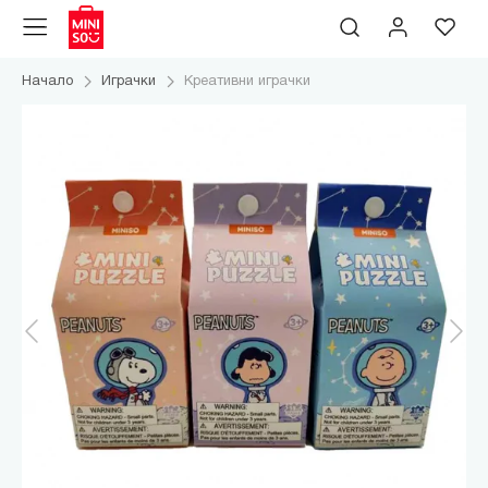
Начало
Играчки
Креативни играчки