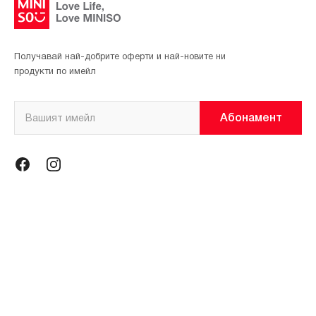
Получавай най-добрите оферти и най-новите ни
продукти по имейл
Абонамент
Информация
Общи условия
Политика за поверителност
Магазини
За нас