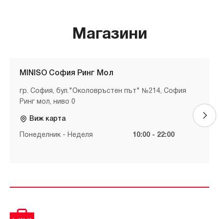
Магазини
MINISO София Ринг Мол
гр. София, бул."Околовръстен път" №214, София
Ринг мол, ниво 0
Виж карта
Понеделник - Неделя
10:00 - 22:00