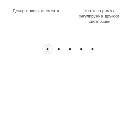
гр. София, бул. Цариградско шосе 115з
Декоратнивни елементи
Чанта за рамо с
регулируема дръжка,
светлосиня