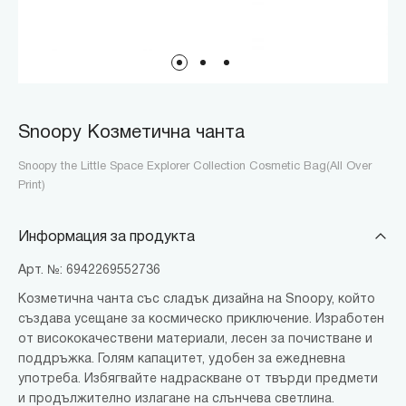
Snoopy Козметична чанта
Snoopy the Little Space Explorer Collection Cosmetic Bag(All Over
Print)
Информация за продукта
Арт. №: 6942269552736
Козметична чанта със сладък дизайна на Snoopy, който
създава усещане за космическо приключение. Изработен
от висококачествени материали, лесен за почистване и
поддръжка. Голям капацитет, удобен за ежедневна
употреба. Избягвайте надраскване от твърди предмети
и продължително излагане на слънчева светлина.