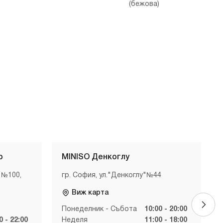
(бежова)
р
MINISO Денкоглу
 №100,
гр. София, ул."Денкоглу"№44
Виж карта
Понеделник - Събота
10:00 - 20:00
0 - 22:00
Неделя
11:00 - 18:00