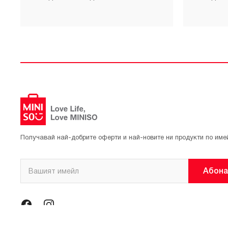
Получавай най-добрите оферти и най-новите ни продукти по име
Абона