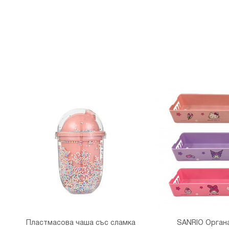
Пластмасова чаша със сламка
SANRIO Орган