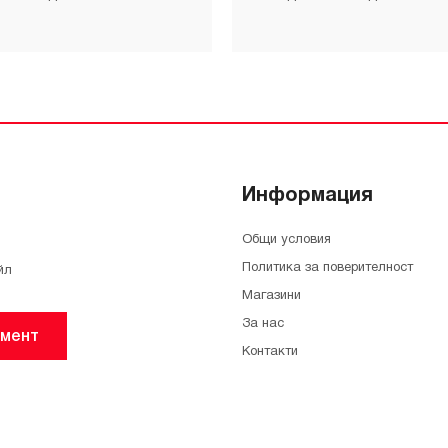
Информация
Общи условия
Политика за поверителност
йл
Магазини
За нас
мент
Контакти