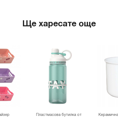
Ще харесате още
айзер
Пластмасова бутилка от
Керамична 