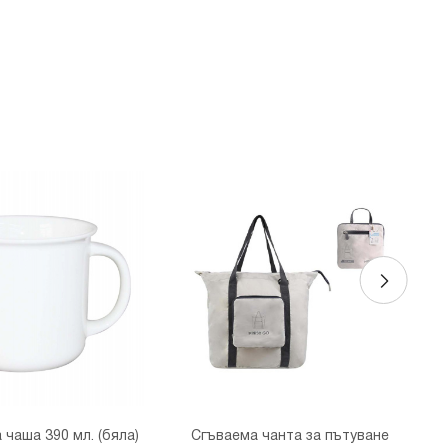
чаша 390 мл. (бяла)
Сгъваема чанта за пътуване