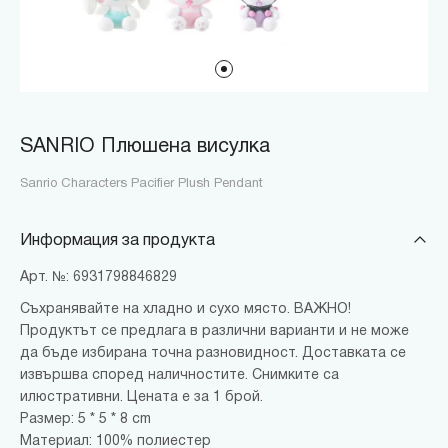
SANRIO Плюшена висулка
Sanrio Characters Pacifier Plush Pendant
Информация за продукта
Арт. №: 6931798846829
Съхранявайте на хладно и сухо място. ВАЖНО!
Продуктът се предлага в различни варианти и не може
да бъде избирана точна разновидност. Доставката се
извършва според наличностите. Снимките са
илюстративни. Цената е за 1 брой.
Размер: 5 * 5 * 8 cm
Материал: 100% полиестер