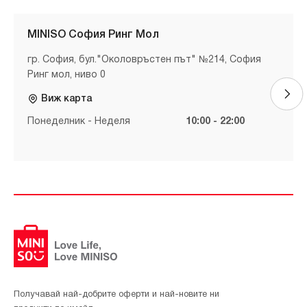
MINISO София Ринг Мол
гр. София, бул."Околовръстен път" №214, София
Ринг мол, ниво 0
Виж карта
Понеделник - Неделя
10:00 - 22:00
Получавай най-добрите оферти и най-новите ни