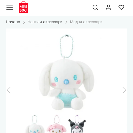
Начало
Чанти и аксесоари
Модни аксесоари