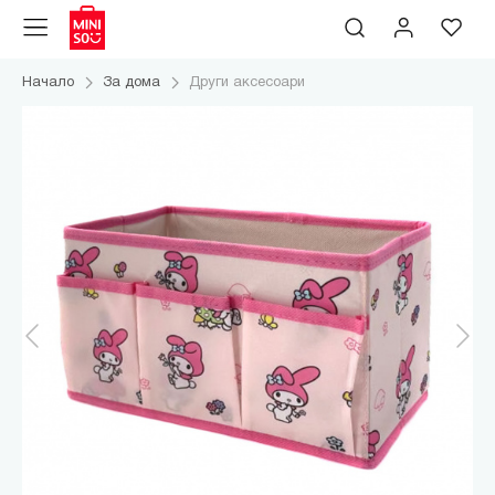
Начало
За дома
Други аксесоари