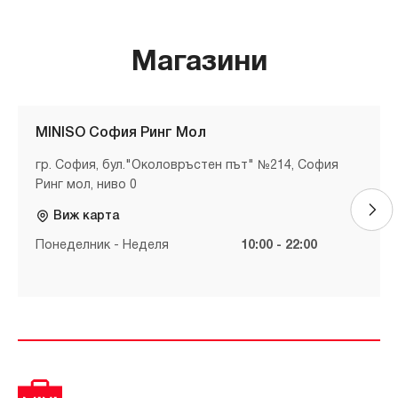
Магазини
MINISO София Ринг Мол
гр. София, бул."Околовръстен път" №214, София
Ринг мол, ниво 0
Виж карта
Понеделник - Неделя
10:00 - 22:00