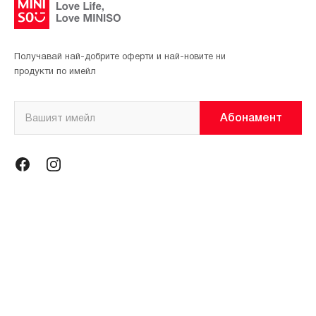
Получавай най-добрите оферти и най-новите ни
продукти по имейл
Абонамент
Информация
Общи условия
Политика за поверителност
Магазини
За нас