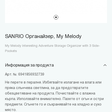
SANRIO Органайзер, My Melody
My Melody Interesting Adventure Storage Organizer with 3 Side-
Pockets
Информация за продукта
Арт. №: 6941856932739
Не перете в пералня. Избягвайте излагане на влага или
пряка слънчева светлина, за да предотвратите
обезцветяване на продукта. Почиствайте с влажна
кърпа. Използвайте внимателно. Пазете от огън и остри
предмети. Сгънете го и съхранявайте на хладно и сухо
място.