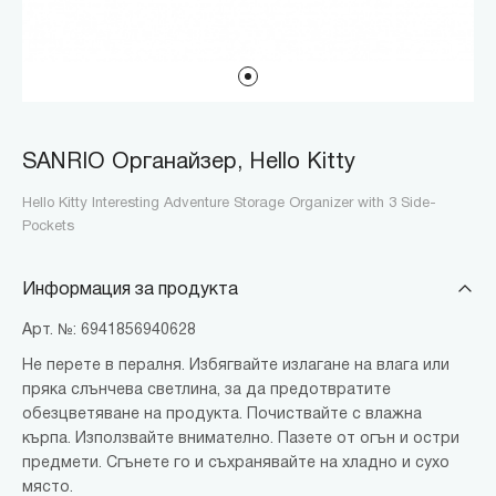
SANRIO Органайзер, Hello Kitty
Hello Kitty Interesting Adventure Storage Organizer with 3 Side-
Pockets
Информация за продукта
Арт. №: 6941856940628
Не перете в пералня. Избягвайте излагане на влага или
пряка слънчева светлина, за да предотвратите
обезцветяване на продукта. Почиствайте с влажна
кърпа. Използвайте внимателно. Пазете от огън и остри
предмети. Сгънете го и съхранявайте на хладно и сухо
място.