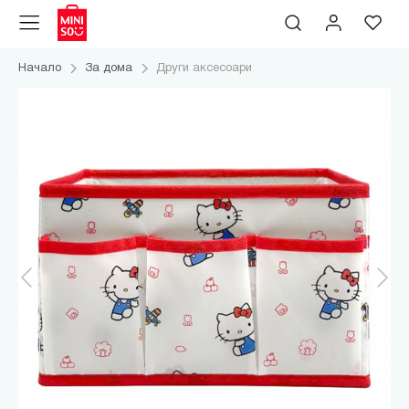
Начало
За дома
Други аксесоари