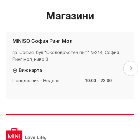
Магазини
MINISO София Ринг Мол
гр. София, бул."Околовръстен път" №214, София
Ринг мол, ниво 0
Виж карта
Понеделник - Неделя
10:00 - 22:00