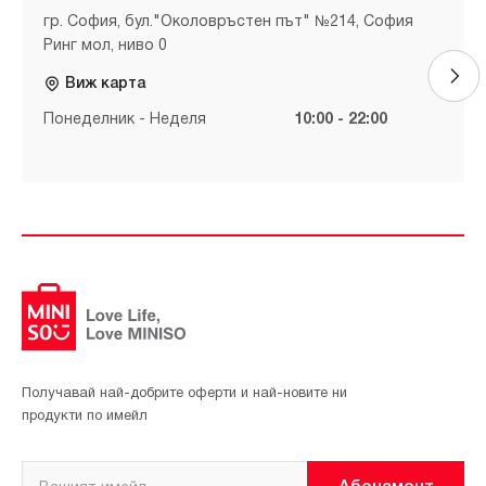
гр. София, бул."Околовръстен път" №214, София
Ринг мол, ниво 0
Виж карта
Понеделник - Неделя
10:00 - 22:00
Получавай най-добрите оферти и най-новите ни
продукти по имейл