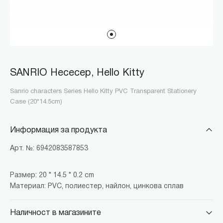
SANRIO Несесер, Hello Kitty
Sanrio characters Series Hello Kitty PVC Transparent Stationery
Case (20*14.5cm)
Информация за продукта
Арт. №: 6942083587853
Размер: 20 * 14.5 * 0.2 cm
Материал: PVC, полиестер, найлон, цинкова сплав
Наличност в магазините