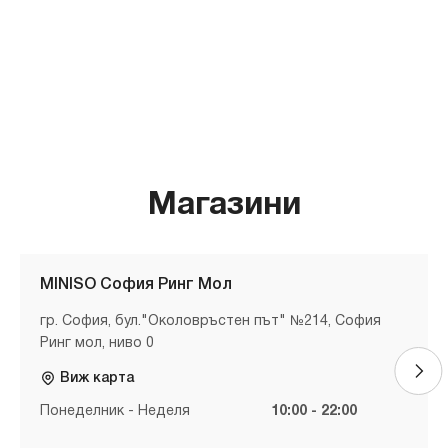
Магазини
MINISO София Ринг Мол
гр. София, бул."Околовръстен път" №214, София
Ринг мол, ниво 0
Виж карта
Понеделник - Неделя
10:00 - 22:00