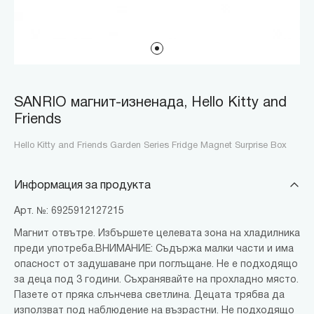
SANRIO магнит-изненада, Hello Kitty and
Friends
Hello Kitty and Friends Garden Series Fridge Magnet Surprise Box
Информация за продукта
Арт. №: 6925912127215
Магнит отвътре. Избършете целевата зона на хладилника
преди употреба.ВНИМАНИЕ: Съдържа малки части и има
опасност от задушаване при поглъщане. Не е подходящо
за деца под 3 години. Съхранявайте на прохладно място.
Пазете от пряка слънчева светлина. Децата трябва да
използват под наблюдение на възрастни. Не подходящо