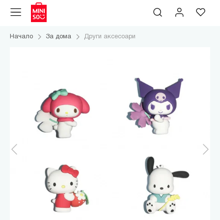
Начало
За дома
Други аксесоари