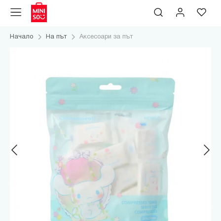
Начало
На път
Аксесоари за път