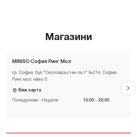
Магазини
MINISO София Ринг Мол
гр. София, бул."Околовръстен път" №214, София
Ринг мол, ниво 0
Виж карта
Понеделник - Неделя
10:00 - 22:00