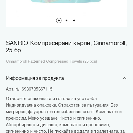
SANRIO Компресирани кърпи, Cinnamoroll,
25 бр.
Cinnamoroll Patterned Compressed Towels (25 pcs)
Информация за продукта
Арт. №: 6936735367115
Отворете опаковката и готова за употреба.
Индивидуална опаковка. Страхотен за пътувания. Без
мигриращ флуоресцентен избелващ агент. Компактен и
преносим. Меко усещане. Чисто и хигиенично.
Абсорбиращо и дишащо, компактно и преносимо,
хигиенично и чисто. Не пускайте водата в тоалетната, за