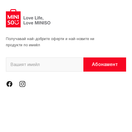
Получавай най-добрите оферти и най-новите ни
продукти по имейл
Абонамент
Информация
Общи условия
Политика за поверителност