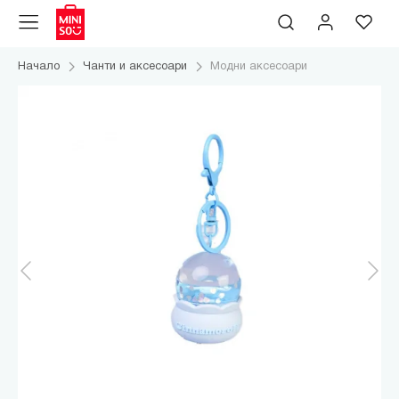
Начало
Чанти и аксесоари
Модни аксесоари