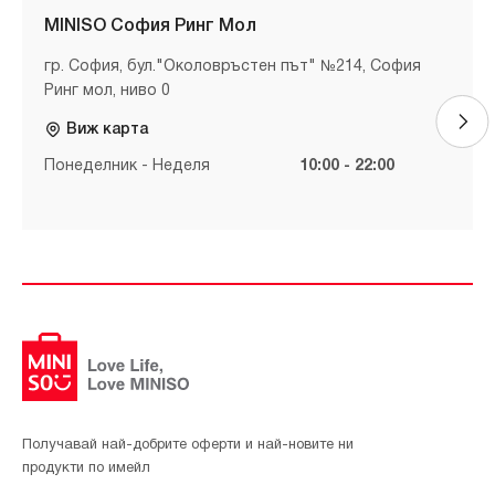
MINISO София Ринг Мол
гр. София, бул."Околовръстен път" №214, София
Ринг мол, ниво 0
Виж карта
Понеделник - Неделя
10:00 - 22:00
Получавай най-добрите оферти и най-новите ни
продукти по имейл