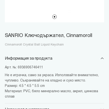
SANRIO Ключодържател, Cinnamoroll
Cinnamoroll Crystal Ball Liquid Keychain
Информация за продукта
Арт. №: 6936906746411
Не е играчка, само за украса. Използвайте внимателно,
чупливо. Съхранявайте на хладно и сухо място.
Размер: 4.5 * 4.5 * 5.5 cm
Материал: PVC, бяло минерално масло, акрил, цинкова
сплав