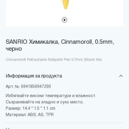
SANRIO Химикалка, Cinnamoroll, 0.5mm,
черно
Cinnamoroll Retractable Ballpoint Pen 0.7mm (Black Ink)
Информация за продукта
Арт. №: 6941856947290
Избягвайте високи температури и влажност.
Съхранявайте на хладно и сухо място.
Размер: 14.4 * 1.5 * 1.1 cm
Материал: ABS, AS, TPR