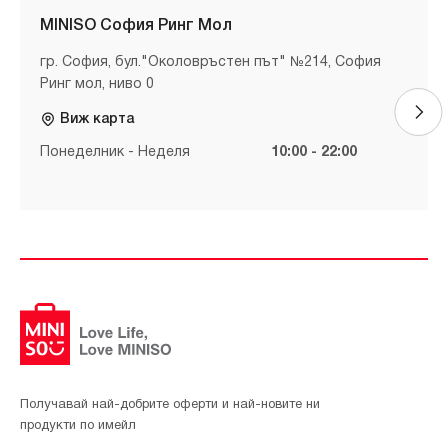
MINISO София Ринг Мол
гр. София, бул."Околовръстен път" №214, София
Ринг мол, ниво 0
Виж карта
Понеделник - Неделя
10:00 - 22:00
Получавай най-добрите оферти и най-новите ни
продукти по имейл