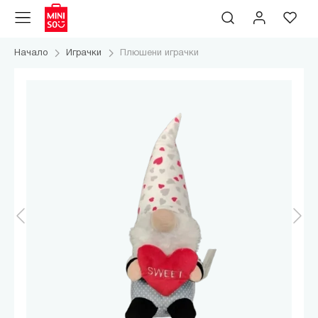
Начало
Играчки
Плюшени играчки