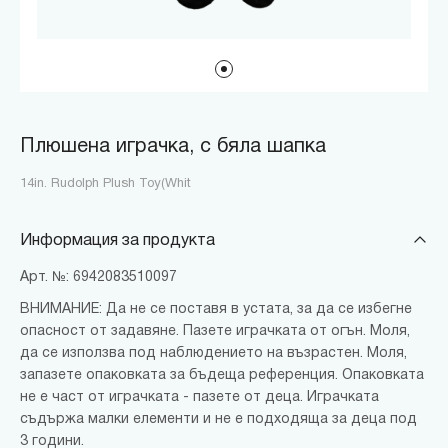
Плюшена играчка, с бяла шапка
14in. Rudolph Plush Toy(Whit
Информация за продукта
Арт. №: 6942083510097
ВНИМАНИЕ: Да не се поставя в устата, за да се избегне
опасност от задавяне. Пазете играчката от огън. Моля,
да се използва под наблюдението на възрастен. Моля,
запазете опаковката за бъдеща референция. Опаковката
не е част от играчката - пазете от деца. Играчката
съдържа малки елементи и не е подходяща за деца под
3 години.