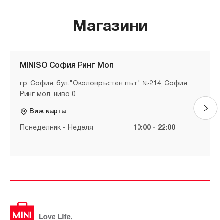
Магазини
MINISO София Ринг Мол
гр. София, бул."Околовръстен път" №214, София
Ринг мол, ниво 0
Виж карта
Понеделник - Неделя
10:00 - 22:00