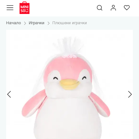
Начало
Играчки
Плюшени играчки