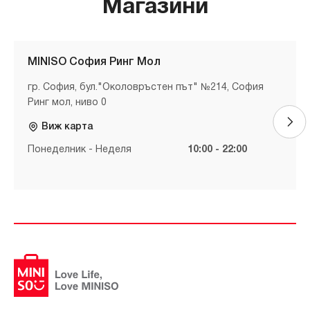
Магазини
MINISO София Ринг Мол
гр. София, бул."Околовръстен път" №214, София
Ринг мол, ниво 0
Виж карта
Понеделник - Неделя
10:00 - 22:00