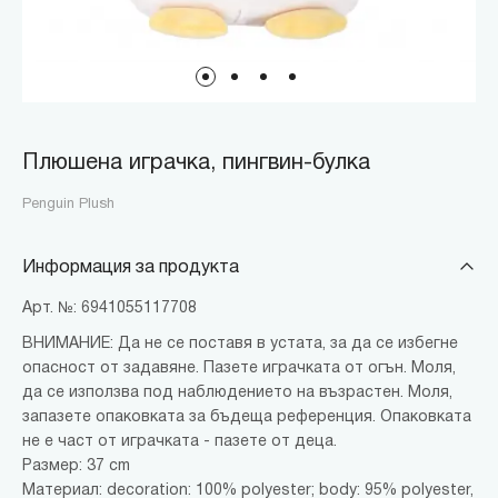
Плюшена играчка, пингвин-булка
Penguin Plush
Информация за продукта
Арт. №: 6941055117708
ВНИМАНИЕ: Да не се поставя в устата, за да се избегне
опасност от задавяне. Пазете играчката от огън. Моля,
да се използва под наблюдението на възрастен. Моля,
запазете опаковката за бъдеща референция. Опаковката
не е част от играчката - пазете от деца.
Размер: 37 cm
Материал: decoration: 100% polyester; body: 95% polyester,