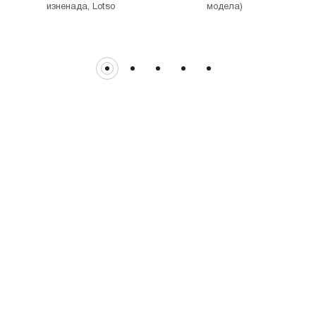
изненада, Lotso
модела)