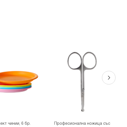
ект чинии, 6 бр.
Професионална ножица със