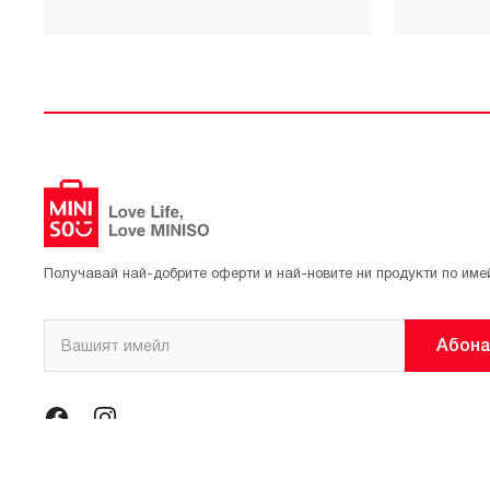
Получавай най-добрите оферти и най-новите ни продукти по име
Абона