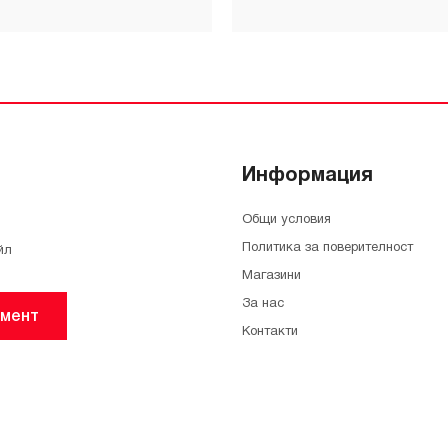
Информация
Общи условия
Политика за поверителност
йл
Магазини
За нас
мент
Контакти