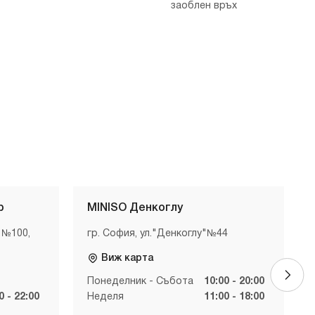
заоблен връх
р
MINISO Денкоглу
 №100,
гр. София, ул."Денкоглу"№44
Виж карта
Понеделник - Събота
10:00 - 20:00
0 - 22:00
Неделя
11:00 - 18:00