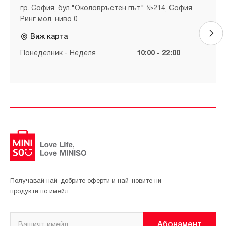
гр. София, бул."Околовръстен път" №214, София
Ринг мол, ниво 0
Виж карта
Понеделник - Неделя
10:00 - 22:00
Получавай най-добрите оферти и най-новите ни
продукти по имейл
Абонамент