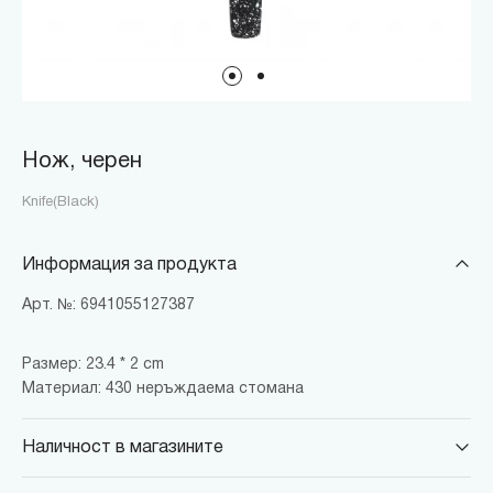
Нож, черен
Knife(Black)
Информация за продукта
Арт. №: 6941055127387
Размер: 23.4 * 2 cm
Материал: 430 неръждаема стомана
Наличност в магазините
MINISO Парадайс Център