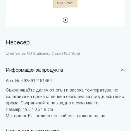
Несесер
Lime Series PU Stationery Case (19.5*9cm)
Информация за продукта
Арт. №: 6925912181460
Съхранявайте далеч от огън и висока температура, не
излагайте на пряка слънчева светлина за продължително
време. Съхранявайте на хладно и сухо място.
Размер: 19.5 * 0.5 * 9 cm
Материал: PU, полиестер, найлон, цинкова сплав