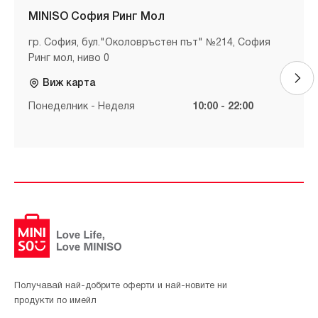
MINISO София Ринг Мол
гр. София, бул."Околовръстен път" №214, София
Ринг мол, ниво 0
Виж карта
Понеделник - Неделя
10:00 - 22:00
Получавай най-добрите оферти и най-новите ни
продукти по имейл