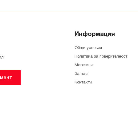
Информация
Общи условия
Политика за поверителност
йл
Магазини
За нас
мент
Контакти