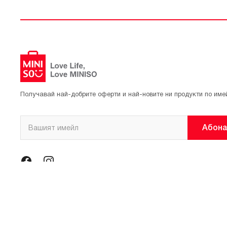
Получавай най-добрите оферти и най-новите ни продукти по име
Абона
© 2021 Официален магазин на MINISO