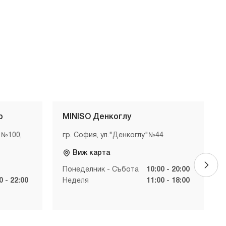
р
MINISO Денкоглу
 №100,
гр. София, ул."Денкоглу"№44
Виж карта
Понеделник - Събота
10:00 - 20:00
0 - 22:00
Неделя
11:00 - 18:00