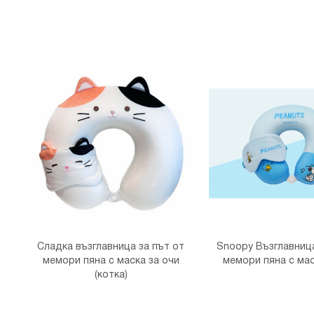
Сладка възглавница за път от
Snoopy Възглавница
мемори пяна с маска за очи
мемори пяна с мас
(котка)