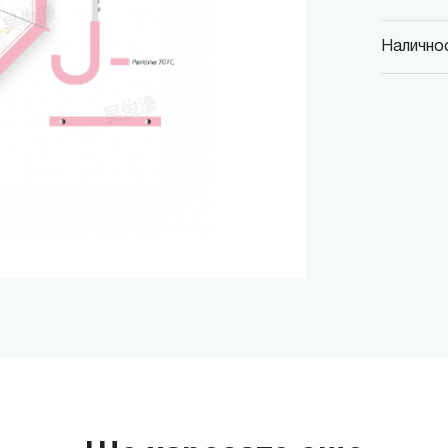
Наличнос
MINISO
гр. София,
MINISO
гр. София,
MINISO
гр. София,
MINISO
гр. София
MINISO
гр. София
THE M
гр. София,