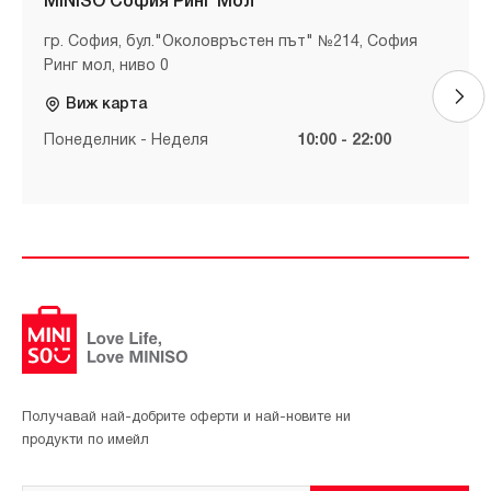
MINISO София Ринг Мол
гр. София, бул."Околовръстен път" №214, София
Ринг мол, ниво 0
Виж карта
Понеделник - Неделя
10:00 - 22:00
Получавай най-добрите оферти и най-новите ни
продукти по имейл