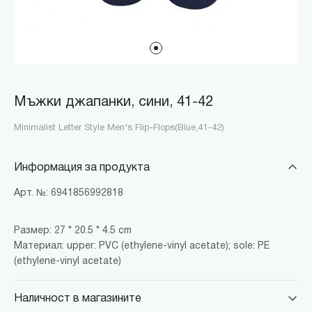
Мъжки джапанки, сини, 41-42
Minimalist Letter Style Men's Flip-Flops(Blue,41-42)
Информация за продукта
Арт. №: 6941856992818
Размер: 27 * 20.5 * 4.5 cm
Материал: upper: PVC (ethylene-vinyl acetate); sole: PE
(ethylene-vinyl acetate)
Наличност в магазините