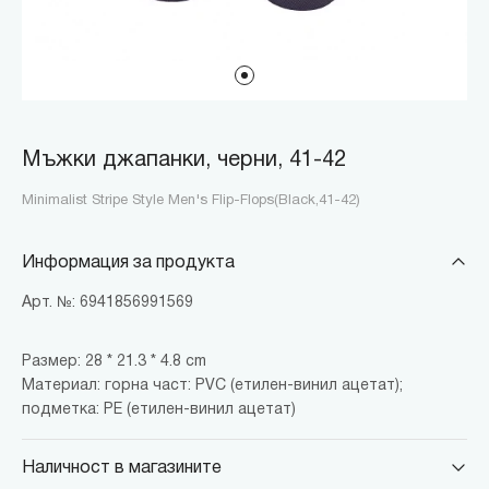
Мъжки джапанки, черни, 41-42
Minimalist Stripe Style Men's Flip-Flops(Black,41-42)
Информация за продукта
Арт. №: 6941856991569
Размер: 28 * 21.3 * 4.8 cm
Материал: горна част: PVC (етилен-винил ацетат);
подметка: PE (етилен-винил ацетат)
Наличност в магазините