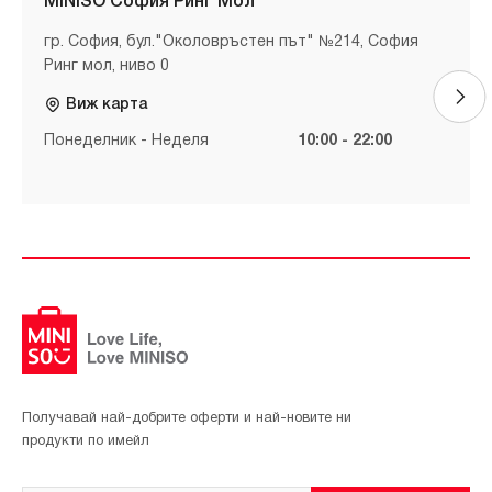
MINISO София Ринг Мол
гр. София, бул."Околовръстен път" №214, София
Ринг мол, ниво 0
Виж карта
Понеделник - Неделя
10:00 - 22:00
Получавай най-добрите оферти и най-новите ни
продукти по имейл