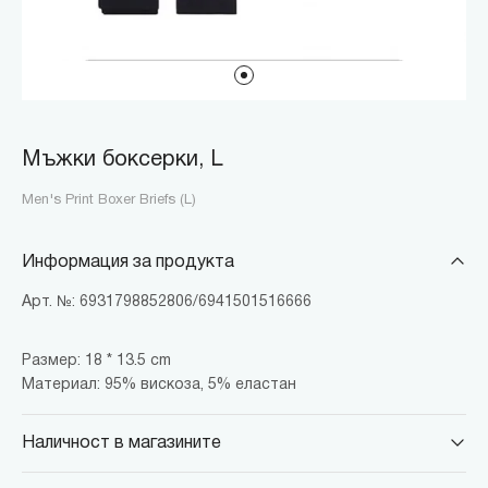
Мъжки боксерки, L
Men's Print Boxer Briefs (L)
Информация за продукта
Арт. №: 6931798852806/6941501516666
Размер: 18 * 13.5 cm
Материал: 95% вискоза, 5% еластан
Наличност в магазините
MINISO Парадайс Център