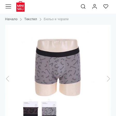
Начало
Текстил
Бельо и чорапи