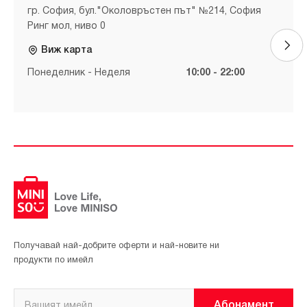
гр. София, бул."Околовръстен път" №214, София
Ринг мол, ниво 0
Виж карта
Понеделник - Неделя
10:00 - 22:00
Получавай най-добрите оферти и най-новите ни
продукти по имейл
Абонамент