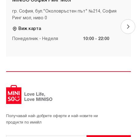
MINISO София Ринг Мол
гр. София, бул."Околовръстен път" №214, София
Ринг мол, ниво 0
Виж карта
Понеделник - Неделя
10:00 - 22:00
Получавай най-добрите оферти и най-новите ни
продукти по имейл