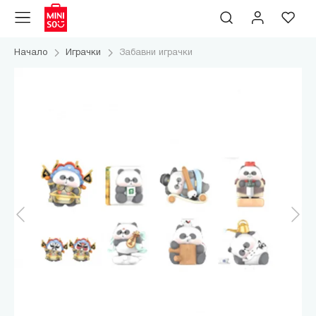
Начало
Играчки
Забавни играчки