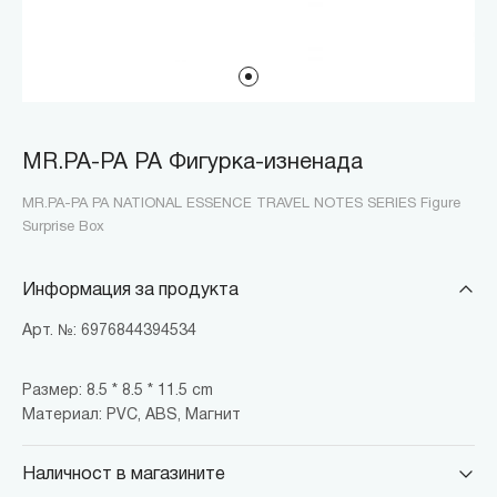
MR.PA-PA PA Фигурка-изненада
MR.PA-PA PA NATIONAL ESSENCE TRAVEL NOTES SERIES Figure
Surprise Box
Информация за продукта
Арт. №: 6976844394534
Размер: 8.5 * 8.5 * 11.5 cm
Материал: PVC, ABS, Магнит
Наличност в магазините