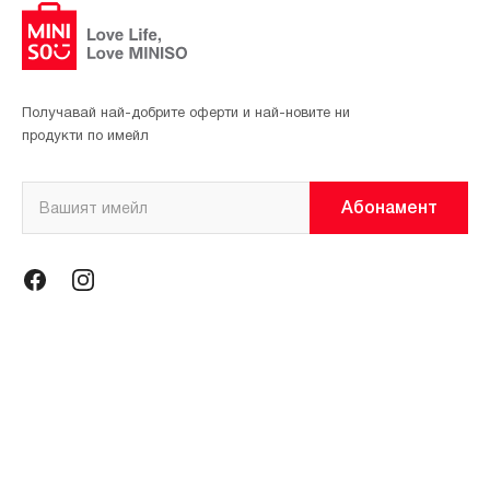
Получавай най-добрите оферти и най-новите ни
продукти по имейл
Абонамент
Информация
Общи условия
Политика за поверителност
Магазини