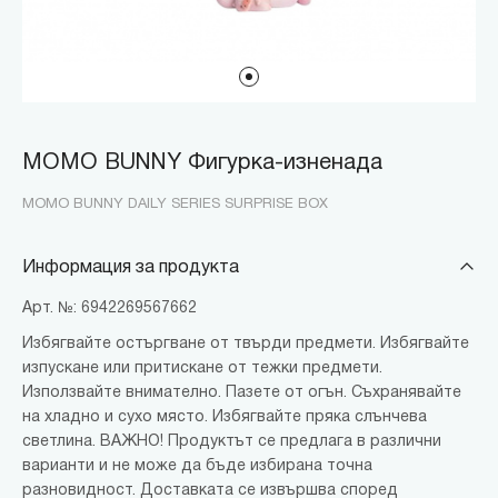
MOMO BUNNY Фигурка-изненада
MOMO BUNNY DAILY SERIES SURPRISE BOX
Информация за продукта
Арт. №: 6942269567662
Избягвайте остъргване от твърди предмети. Избягвайте
изпускане или притискане от тежки предмети.
Използвайте внимателно. Пазете от огън. Съхранявайте
на хладно и сухо място. Избягвайте пряка слънчева
светлина. ВАЖНО! Продуктът се предлага в различни
варианти и не може да бъде избирана точна
разновидност. Доставката се извършва според