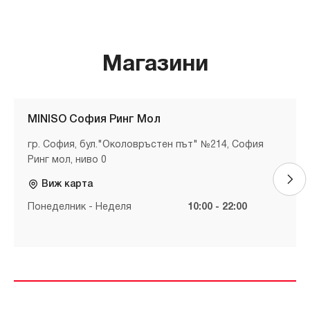
Магазини
MINISO София Ринг Мол
гр. София, бул."Околовръстен път" №214, София
Ринг мол, ниво 0
Виж карта
Понеделник - Неделя
10:00 - 22:00