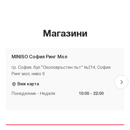
Магазини
MINISO София Ринг Мол
гр. София, бул."Околовръстен път" №214, София
Ринг мол, ниво 0
Виж карта
Понеделник - Неделя
10:00 - 22:00