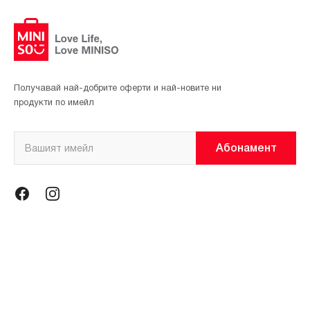
Получавай най-добрите оферти и най-новите ни
продукти по имейл
Абонамент
Информация
Общи условия
Политика за поверителност
Магазини