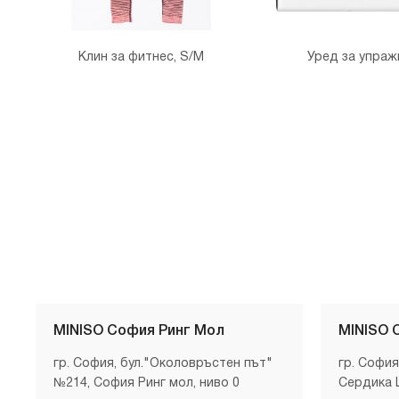
Клин за фитнес, S/M
Уред за упраж
MINISO София Ринг Мол
MINISO 
гр. София, бул."Околовръстен път"
гр. София
№214, София Ринг мол, ниво 0
Сердика 