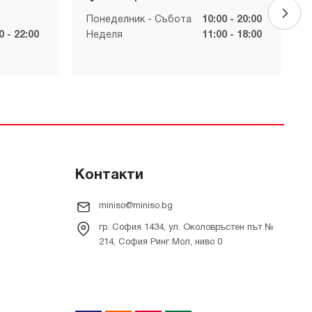
Понеделник - Събота
10:00 - 20:00
0 - 22:00
Неделя
11:00 - 18:00
Контакти
miniso@miniso.bg
гр. София 1434, ул. Околовръстен път №
214, София Ринг Мол, ниво 0