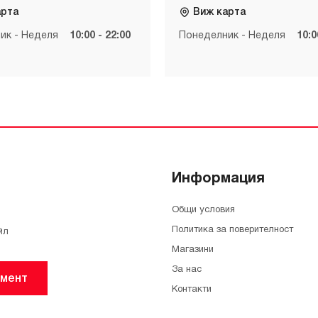
арта
Виж карта
ик - Неделя
10:00 - 22:00
Понеделник - Неделя
10:0
Информация
Общи условия
Политика за поверителност
йл
Магазини
За нас
мент
Контакти