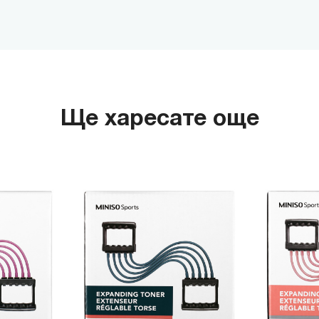
Ще харесате още