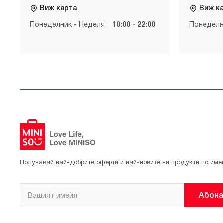
Виж карта
Виж к
Понеделник - Неделя
10:00 - 22:00
Понеделн
Получавай най-добрите оферти и най-новите ни продукти по име
Абона