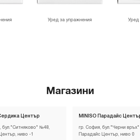
нения
Уред за упражнения
Уред
Магазини
Сердика Център
MINISO Парадайс Центъ
, бул."Ситняково" №48,
гр. София, бул."Черни връх"
Център, ниво -1
Парадайс Център, ниво 0