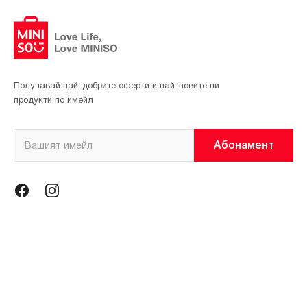
Получавай най-добрите оферти и най-новите ни
продукти по имейл
Абонамент
Информация
Общи условия
Политика за поверителност
Магазини