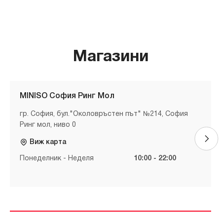
Магазини
MINISO София Ринг Мол
гр. София, бул."Околовръстен път" №214, София
Ринг мол, ниво 0
Виж карта
Понеделник - Неделя
10:00 - 22:00