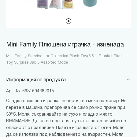
Mini Family Плюшена играчка - изненада
Mini Family Surprise Jar Collection Plush Toy(3.5in. Blanket Plush
Toy Surprise Jar, 5 Assorted Mode
Информация за продукта
Арт. №: 6931604382015
Сладка плюшена играчка, невероятна мека на допир. Не
перете в машина, препоръчва се само ръчно пране при
30°C. Моля, съхранявайте на сухо и хладно място.
ВНИМАНИЕ: Да не се поставя в устата, за да се избегне
опасност от задавяне. Пазете играчката от огън. Моля,
да се използва под наблюдението на възрастен. Моля,