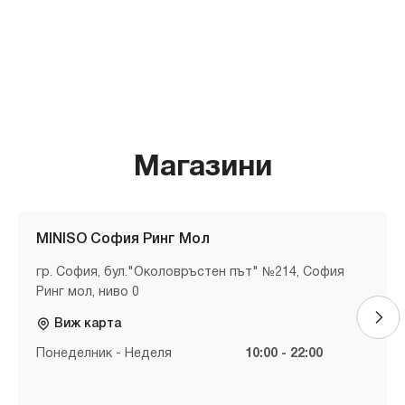
Магазини
MINISO София Ринг Мол
гр. София, бул."Околовръстен път" №214, София
Ринг мол, ниво 0
Виж карта
Понеделник - Неделя
10:00 - 22:00