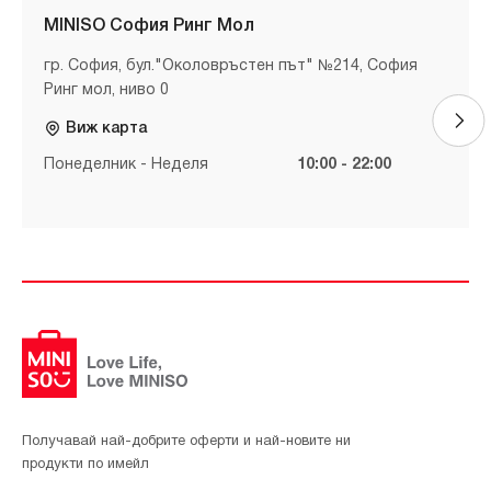
MINISO София Ринг Мол
гр. София, бул."Околовръстен път" №214, София
Ринг мол, ниво 0
Виж карта
Понеделник - Неделя
10:00 - 22:00
Получавай най-добрите оферти и най-новите ни
продукти по имейл