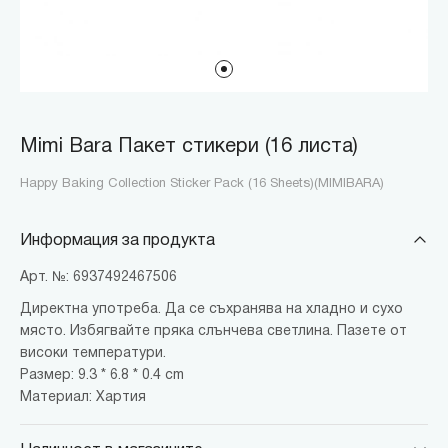
Mimi Bara Пакет стикери (16 листа)
Happy Baking Collection Sticker Pack (16 Sheets)(MIMIBARA)
Информация за продукта
Арт. №: 6937492467506
Директна употреба. Да се съхранява на хладно и сухо
място. Избягвайте пряка слънчева светлина. Пазете от
високи температури.
Размер: 9.3 * 6.8 * 0.4 cm
Материал: Хартия