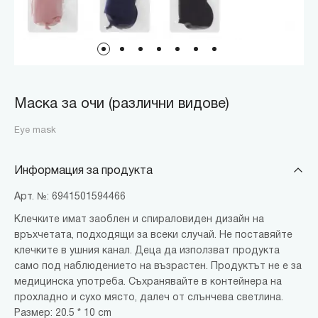
Маска за очи (различни видове)
Eye mask
Информация за продукта
Арт. №: 6941501594466
Клечките имат заоблен и спираловиден дизайн на
връхчетата, подходящи за всеки случай. Не поставяйте
клечките в ушния канал. Деца да използват продукта
само под наблюдението на възрастен. Продуктът не е за
медицинска употреба. Съхранявайте в контейнера на
прохладно и сухо място, далеч от слънчева светлина.
Размер: 20.5 * 10 cm