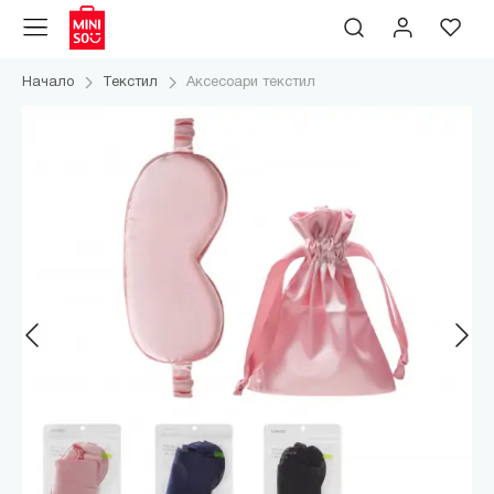
Начало
Текстил
Аксесоари текстил