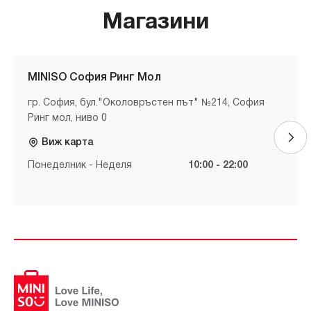
Магазини
MINISO София Ринг Мол
гр. София, бул."Околовръстен път" №214, София
Ринг мол, ниво 0
Виж карта
Понеделник - Неделя
10:00 - 22:00