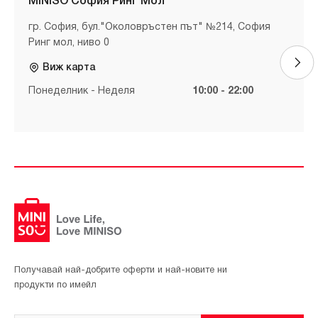
MINISO София Ринг Мол
гр. София, бул."Околовръстен път" №214, София
Ринг мол, ниво 0
Виж карта
Понеделник - Неделя
10:00 - 22:00
Получавай най-добрите оферти и най-новите ни
продукти по имейл