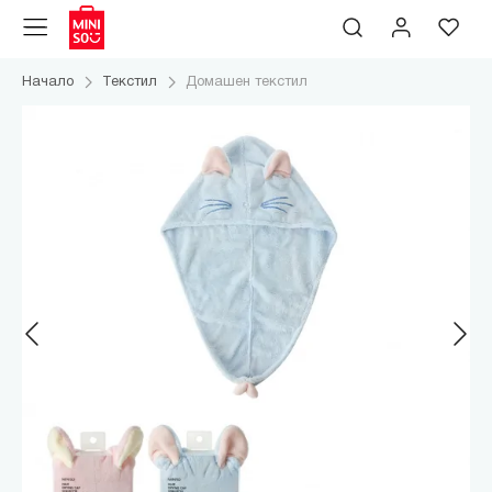
Начало
Текстил
Домашен текстил