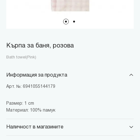
Кърпа за баня, розова
Bath towel(Pink)
Информация за продукта
Арт. №: 6941055144179
Размер: 1 cm
Материал: 100% памук
Наличност в магазините
MINISO Парадайс Център