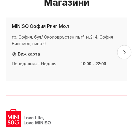
Магазини
MINISO София Ринг Мол
гр. София, бул."Околовръстен път" №214, София
Ринг мол, ниво 0
Виж карта
Понеделник - Неделя
10:00 - 22:00