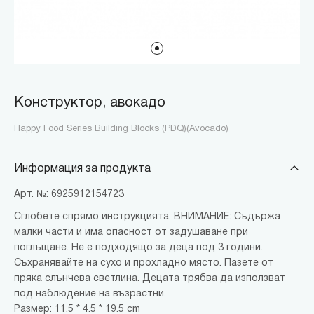
Конструктор, авокадо
Happy Food Series Building Blocks (PDQ)(Avocado)
Информация за продукта
Арт. №: 6925912154723
Сглобете спрямо инструкцията. ВНИМАНИЕ: Съдържа
малки части и има опасност от задушаване при
поглъщане. Не е подходящо за деца под 3 години.
Съхранявайте на сухо и прохладно място. Пазете от
пряка слънчева светлина. Децата трябва да използват
под наблюдение на възрастни.
Размер: 11.5 * 4.5 * 19.5 cm