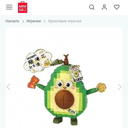
Начало
Играчки
Креативни играчки