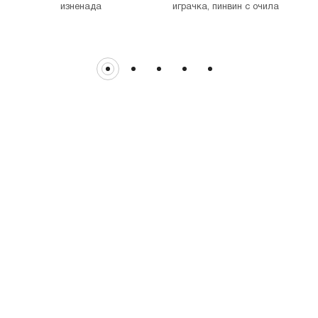
изненада
играчка, пинвин с очила