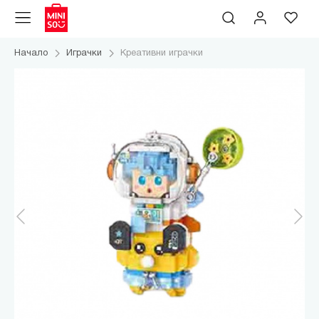
Начало
Играчки
Креативни играчки