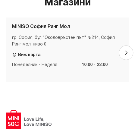
Магазини
MINISO София Ринг Мол
гр. София, бул."Околовръстен път" №214, София
Ринг мол, ниво 0
Виж карта
Понеделник - Неделя
10:00 - 22:00