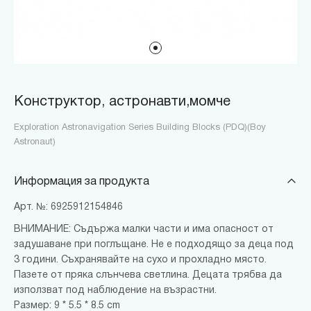
Конструктор, астронавти,момче
Exploration Astronavigation Series Building Blocks (PDQ)(Boy
Astronaut)
Информация за продукта
Арт. №: 6925912154846
ВНИМАНИЕ: Съдържа малки части и има опасност от
задушаване при поглъщане. Не е подходящо за деца под
3 години. Съхранявайте на сухо и прохладно място.
Пазете от пряка слънчева светлина. Децата трябва да
използват под наблюдение на възрастни.
Размер: 9 * 5.5 * 8.5 cm