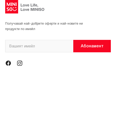
Получавай най-добрите оферти и най-новите ни
продукти по имейл
Абонамент
Информация
Общи условия
Политика за поверителност
Магазини
За нас