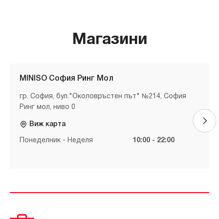
Магазини
MINISO София Ринг Мол
гр. София, бул."Околовръстен път" №214, София
Ринг мол, ниво 0
Виж карта
Понеделник - Неделя
10:00 - 22:00