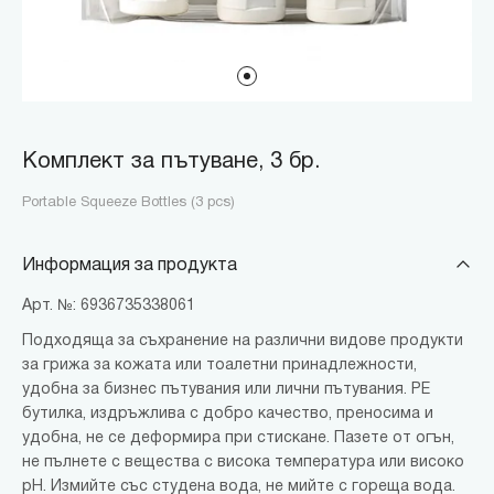
Комплект за пътуване, 3 бр.
Portable Squeeze Bottles (3 pcs)
Информация за продукта
Арт. №: 6936735338061
Подходяща за съхранение на различни видове продукти
за грижа за кожата или тоалетни принадлежности,
удобна за бизнес пътувания или лични пътувания. PE
бутилка, издръжлива с добро качество, преносима и
удобна, не се деформира при стискане. Пазете от огън,
не пълнете с вещества с висока температура или високо
pH. Измийте със студена вода, не мийте с гореща вода.