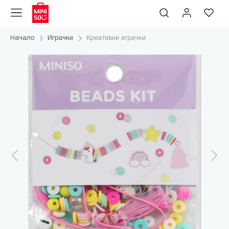
Начало
Играчки
Креативни играчки