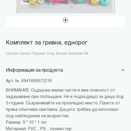
Комплект за гривна, еднорог
Unicorn Series Polymer Clay Beads Bracelet Kit
Информация за продукта
Арт. №: 6941856972216
ВНИМАНИЕ: Съдържа малки части и има опасност от
задушаване при поглъщане. Не е подходящо за деца под
3 години. Съхранявайте на прохладно място. Пазете от
пряка слънчева светлина. Децата трябва да използват
под наблюдение на възрастни.
Размер: 9 * 10 * 1 cm
Материал: PVC，PS，полиестер