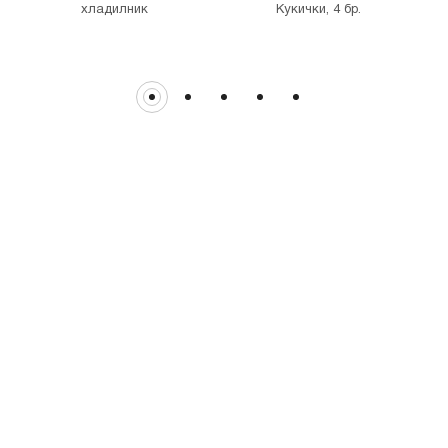
хладилник
Кукички, 4 бр.