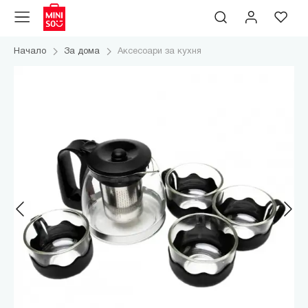
Начало
За дома
Аксесоари за кухня