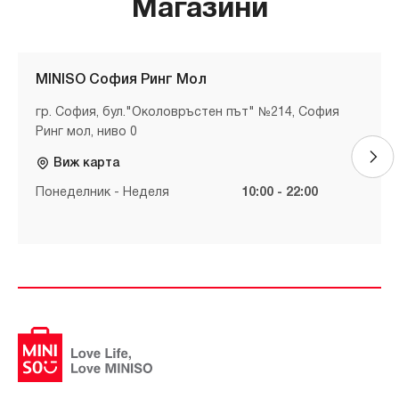
Магазини
MINISO София Ринг Мол
гр. София, бул."Околовръстен път" №214, София
Ринг мол, ниво 0
Виж карта
Понеделник - Неделя
10:00 - 22:00