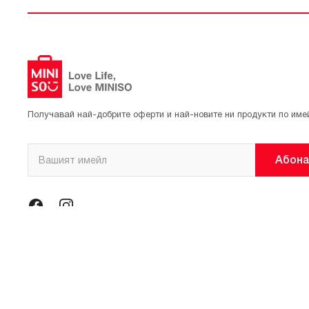
Получавай най-добрите оферти и най-новите ни продукти по име
Абона
© 2021 Официален магазин на MINISO