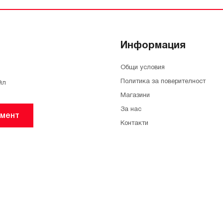
Информация
Общи условия
Политика за поверителност
йл
Магазини
За нас
мент
Контакти