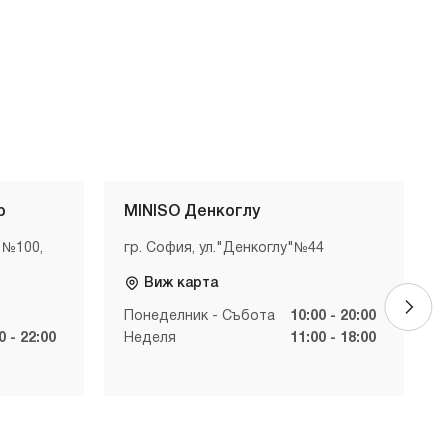
р
MINISO Денкоглу
 №100,
гр. София, ул."Денкоглу"№44
Виж карта
Понеделник - Събота
10:00 - 20:00
0 - 22:00
Неделя
11:00 - 18:00