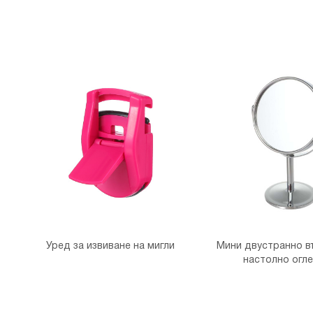
Уред за извиване на мигли
Мини двустранно в
настолно огл