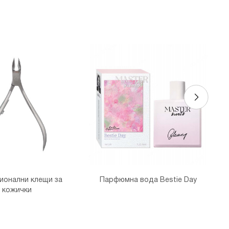
ионални клещи за
Парфюмна вода Bestie Day
кожички