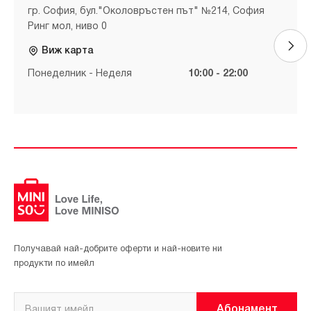
гр. София, бул."Околовръстен път" №214, София
Ринг мол, ниво 0
Виж карта
Понеделник - Неделя
10:00 - 22:00
Получавай най-добрите оферти и най-новите ни
продукти по имейл
Абонамент