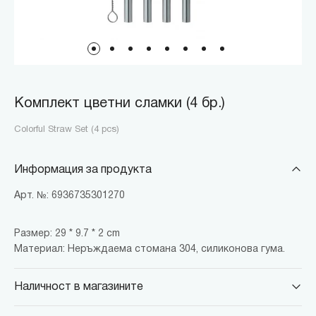
Комплект цветни сламки (4 бр.)
Colorful Straw Set (4 pcs)
Информация за продукта
Арт. №: 6936735301270
Размер: 29 * 9.7 * 2 cm
Материал: Неръждаема стомана 304, силиконова гума.
Наличност в магазините
MINISO Парадайс Център